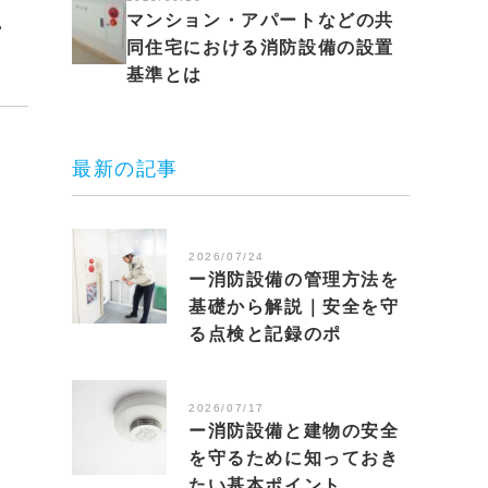
マンション・アパートなどの共
同住宅における消防設備の設置
基準とは
最新の記事
2026/07/24
ー消防設備の管理方法を
基礎から解説｜安全を守
る点検と記録のポ
2026/07/17
ー消防設備と建物の安全
を守るために知っておき
たい基本ポイント