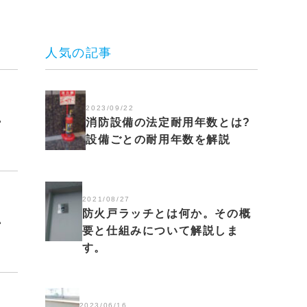
人気の記事
2023/09/22
消防設備の法定耐用年数とは?
設備ごとの耐用年数を解説
2021/08/27
防火戸ラッチとは何か。その概
要と仕組みについて解説しま
す。
2023/06/16