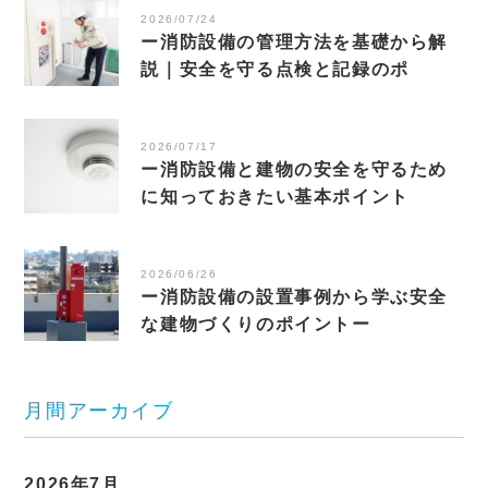
2026/07/24
ー消防設備の管理方法を基礎から解
説｜安全を守る点検と記録のポ
2026/07/17
ー消防設備と建物の安全を守るため
に知っておきたい基本ポイント
2026/06/26
ー消防設備の設置事例から学ぶ安全
な建物づくりのポイントー
月間アーカイブ
2026年7月