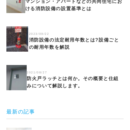
マンション・アパートなどの共同住宅にお
ける消防設備の設置基準とは
2023/09/22
消防設備の法定耐用年数とは?設備ごと
の耐用年数を解説
2021/08/27
防火戸ラッチとは何か。その概要と仕組
みについて解説します。
最新の記事