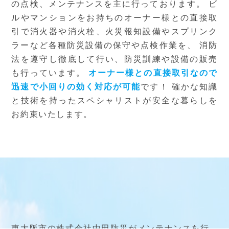
の点検、メンテナンスを主に行っております。
ビ
ルやマンションをお持ちのオーナー様との直接取
引で消火器や消火栓、火災報知設備やスプリンク
ラーなど各種防災設備の保守や点検作業を、
消防
法を遵守し徹底して行い、防災訓練や設備の販売
も行っています。
オーナー様との直接取引なので
迅速で小回りの効く対応が可能
です！
確かな知識
と技術を持ったスペシャリストが安全な暮らしを
お約束いたします。
東大阪市の株式会社中田防災がメンテナンスを行