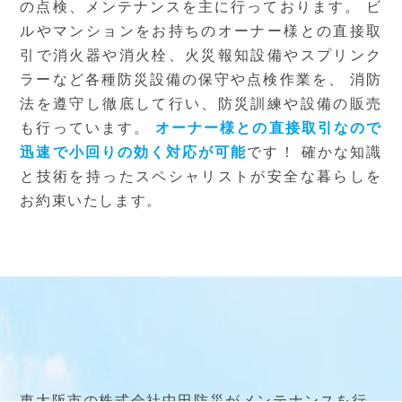
の点検、メンテナンスを主に行っております。
ビ
ルやマンションをお持ちのオーナー様との直接取
引で消火器や消火栓、火災報知設備やスプリンク
ラーなど各種防災設備の保守や点検作業を、
消防
法を遵守し徹底して行い、防災訓練や設備の販売
も行っています。
オーナー様との直接取引なので
迅速で小回りの効く対応が可能
です！
確かな知識
と技術を持ったスペシャリストが安全な暮らしを
お約束いたします。
東大阪市の株式会社中田防災がメンテナンスを行