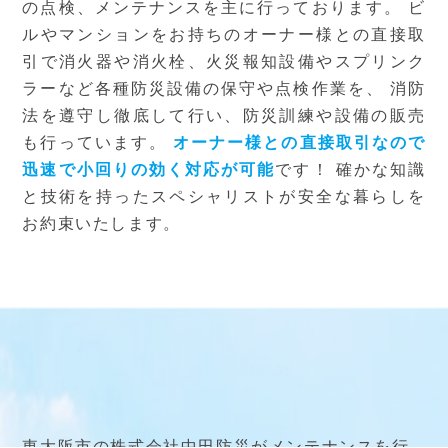
の点検、メンテナンスを主に行っております。
ビ
ルやマンションをお持ちのオーナー様との直接取
引で消火器や消火栓、火災報知設備やスプリンク
ラーなど各種防災設備の保守や点検作業を、
消防
法を遵守し徹底して行い、防災訓練や設備の販売
も行っています。
オーナー様との直接取引なので
迅速で小回りの効く対応が可能
です！
確かな知識
と技術を持ったスペシャリストが安全な暮らしを
お約束いたします。
東大阪市の株式会社中田防災がメンテナンスを行