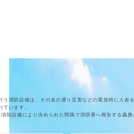
行う消防設備は、その名の通り災害などの緊急時に人命
れています。
各消防設備により決められた間隔で消防署へ報告する義務