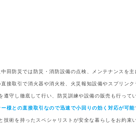
社中田防災では防災・消防設備の点検、メンテナンスを主
の直接取引で消火器や消火栓、火災報知設備やスプリンク
を遵守し徹底して行い、防災訓練や設備の販売も行って
ナー様との直接取引なので迅速で小回りの効く対応が可能
と技術を持ったスペシャリストが安全な暮らしをお約束