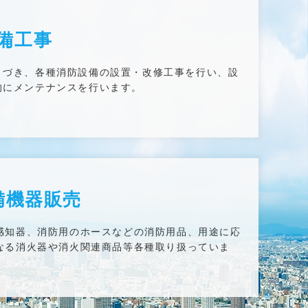
備工事
とづき、各種消防設備の設置・改修工事を行い、設
的にメンテナンスを行います。
備機器販売
感知器、消防用のホースなどの消防用品、用途に応
なる消火器や消火関連商品等各種取り扱っていま