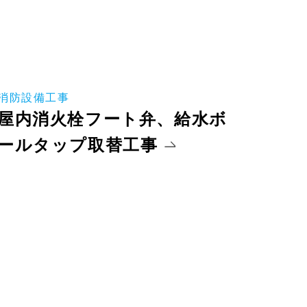
消防設備工事
屋内消火栓フート弁、給水ボ
ールタップ取替工事