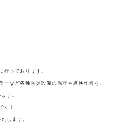
に行っております。
ラーなど各種防災設備の保守や点検作業を、
います。
です！
いたします。