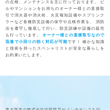
の点検、メンテナンスを主に行っております。
ビ
ルやマンションをお持ちのオーナー様との直接取
引で消火器や消火栓、火災報知設備やスプリンク
ラーなど各種防災設備の保守や点検作業を、
消防
法を遵守し徹底して行い、防災訓練や設備の販売
も行っています。
オーナー様との直接取引なので
迅速で小回りの効く対応が可能
です！
確かな知識
と技術を持ったスペシャリストが安全な暮らしを
お約束いたします。
東大阪市の株式会社中田防災がメンテナンスを行