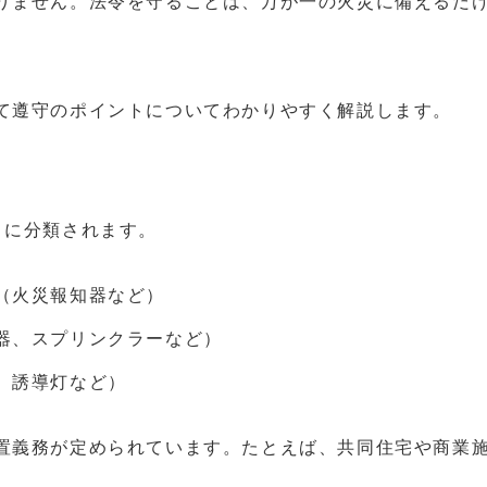
りません。法令を守ることは、万が一の火災に備えるだ
て遵守のポイントについてわかりやすく解説します。
リに分類されます。
（火災報知器など）
器、スプリンクラーなど）
、誘導灯など）
置義務が定められています。たとえば、共同住宅や商業