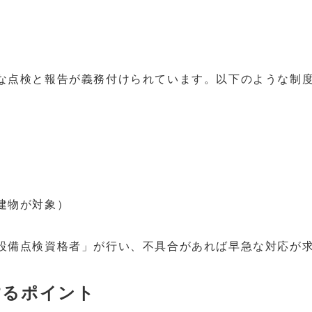
な点検と報告が義務付けられています。以下のような制
建物が対象）
設備点検資格者」が行い、不具合があれば早急な対応が
するポイント