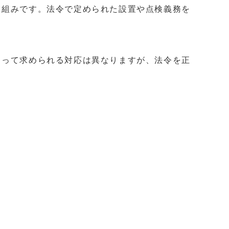
り組みです。法令で定められた設置や点検義務を
よって求められる対応は異なりますが、法令を正