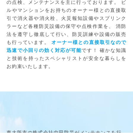
の点検、メンテナンスを主に行っております。
ビ
ルやマンションをお持ちのオーナー様との直接取
引で消火器や消火栓、火災報知設備やスプリンク
ラーなど各種防災設備の保守や点検作業を、
消防
法を遵守し徹底して行い、防災訓練や設備の販売
も行っています。
オーナー様との直接取引なので
迅速で小回りの効く対応が可能
です！
確かな知識
と技術を持ったスペシャリストが安全な暮らしを
お約束いたします。
東大阪市の株式会社中田防災がメンテナンスを行